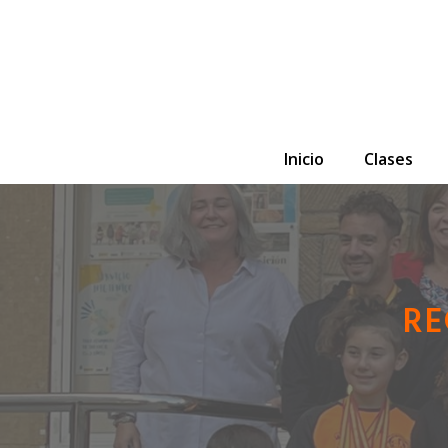
Saltar
al
contenido
Inicio
Clases
RE