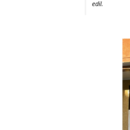
edil.