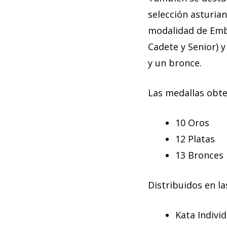
selección asturia
modalidad de Embu
Cadete y Senior) 
y un bronce.
Las medallas obte
10 Oros
12 Platas
13 Bronces
Distribuidos en la
Kata Individ