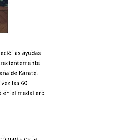
deció las ayudas
, recientemente
ana de Karate,
 vez las 60
a en el medallero
mó parte de la