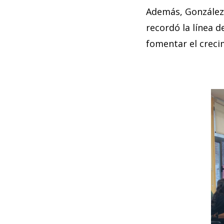
Además, González 
recordó la línea 
fomentar el crecim