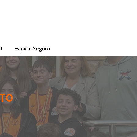
d
Espacio Seguro
NTO