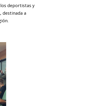
los deportistas y
, destinada a
gión.