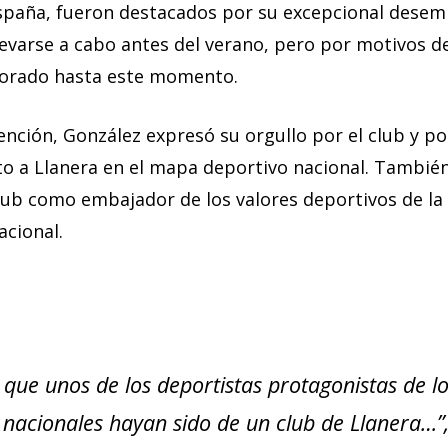
paña, fueron destacados por su excepcional desem
levarse a cabo antes del verano, pero por motivos 
morado hasta este momento.
nción, González expresó su orgullo por el club y po
o a Llanera en el mapa deportivo nacional. También
lub como embajador de los valores deportivos de la 
acional.
 que unos de los deportistas protagonistas de l
acionales hayan sido de un club de Llanera…”,