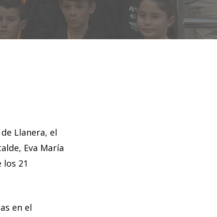
de Llanera, el
calde, Eva María
 los 21
as en el