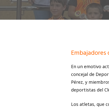
Embajadores d
En un emotivo act
concejal de Deport
Pérez, y miembros
deportistas del Cl
Los atletas, que 