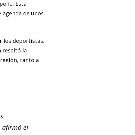
peño. Esta
de agenda de unos
r los deportistas,
 resaltó la
región, tanto a
os
 afirmó el