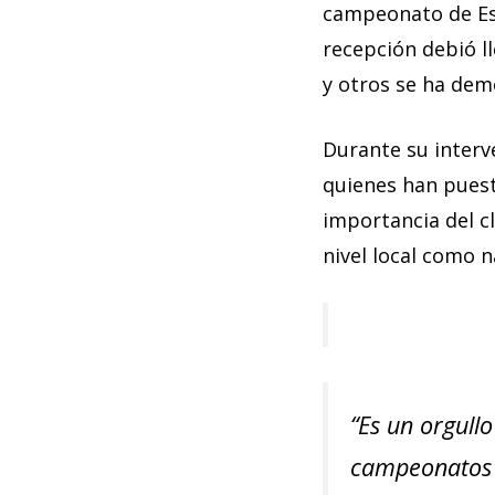
campeonato de Es
recepción debió l
y otros se ha de
Durante su interve
quienes han puest
importancia del c
nivel local como n
“Es un orgullo
campeonatos n