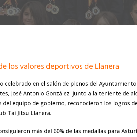
e los valores deportivos de Llanera
o celebrado en el salón de plenos del Ayuntamiento 
es, José Antonio González, junto a la teniente de al
 del equipo de gobierno, reconocieron los logros de
ub Tai Jitsu Llanera.
consiguieron más del 60% de las medallas para Asturi