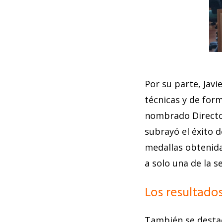
Por su parte, Javi
técnicas y de for
nombrado Director
subrayó el éxito d
medallas obtenida
a solo una de la s
Los resultado
También se destac